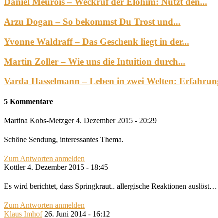
Daniel Meurois – Weckruf der Elohim: Nutzt den...
Arzu Dogan – So bekommst Du Trost und...
Yvonne Waldraff – Das Geschenk liegt in der...
Martin Zoller – Wie uns die Intuition durch...
Varda Hasselmann – Leben in zwei Welten: Erfahrung
5 Kommentare
Martina Kobs-Metzger
4. Dezember 2015 - 20:29
Schöne Sendung, interessantes Thema.
Zum Antworten anmelden
Kottler
4. Dezember 2015 - 18:45
Es wird berichtet, dass Springkraut.. allergische Reaktionen auslö
Zum Antworten anmelden
Klaus Imhof
26. Juni 2014 - 16:12