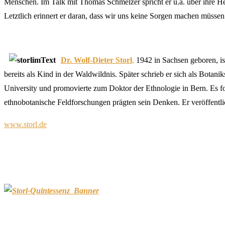
Menschen. Im Talk mit Thomas Schmelzer spricht er u.a. über ihre He
Letztlich erinnert er daran, dass wir uns keine Sorgen machen müssen: 
a-
Dr. Wolf-Dieter Storl
,
1942 in Sachsen geboren, is
bereits als Kind in der Waldwildnis. Später schrieb er sich als Bota
University und promovierte zum Doktor der Ethnologie in Bern. Es f
ethnobotanische Feldforschungen prägten sein Denken. Er veröffentlic
www.storl.de
–