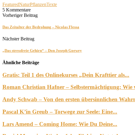
Featured
Natur
Pflanzen
Texte
5 Kommentare
Vorheriger Beitrag
Das Zeitalter der Bedrohung – Nicolas Flessa
Nächster Beitrag
„Das stressfreie Gehirn“ – Don Joseph Goewey
Ähnliche Beiträge
Gratis: Teil 1 des Onlinekurses „Dein Krafttier als...
Roman Christian Hafner – Selbstermächtigung: Wie wi
Andy Schwab – Von den ersten übersinnlichen Wahr
Pascal K’in Greub – Torwege zur Seele: Eine...
Lars Amend – Coming Home: Wie Du Deine...