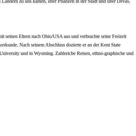
n Ländern zu uns kamen, über Pflanzen in der Stadt und über Devas.
mit seinen Eltern nach Ohio/USA aus und verbrachte seine Freizeit
ölkerkunde. Nach seinem Abschluss dozierte er an der Kent State
 University und in Wyoming. Zahlreiche Reisen, ethno-graphische und