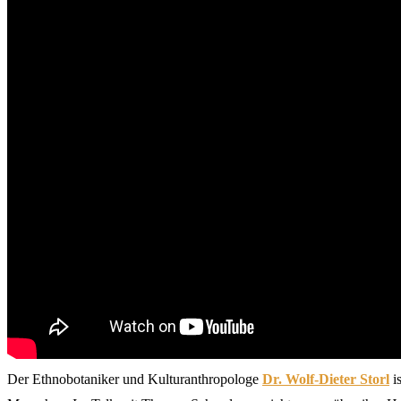
Der Ethnobotaniker und Kulturanthropologe
Dr. Wolf-Dieter Storl
i